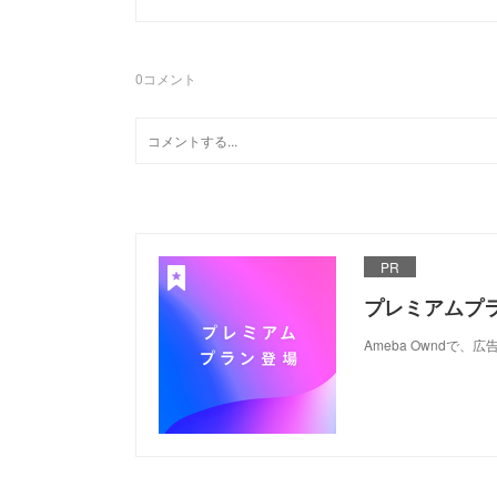
0
コメント
PR
プレミアムプ
Ameba Ownd