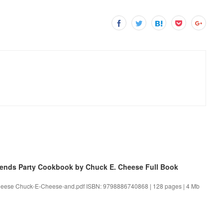
ends Party Cookbook by Chuck E. Cheese Full Book
heese Chuck-E-Cheese-and.pdf ISBN: 9798886740868 | 128 pages | 4 Mb