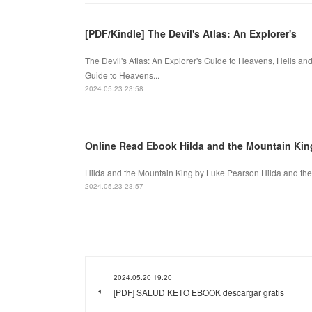
[PDF/Kindle] The Devil's Atlas: An Explorer's
The Devil's Atlas: An Explorer's Guide to Heavens, Hells an
Guide to Heavens...
2024.05.23 23:58
Online Read Ebook Hilda and the Mountain Kin
Hilda and the Mountain King by Luke Pearson Hilda and the
2024.05.23 23:57
2024.05.20 19:20
[PDF] SALUD KETO EBOOK descargar gratis