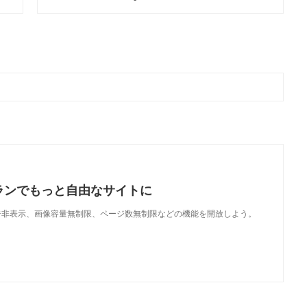
ランでもっと自由なサイトに
で、広告非表示、画像容量無制限、ページ数無制限などの機能を開放しよう。