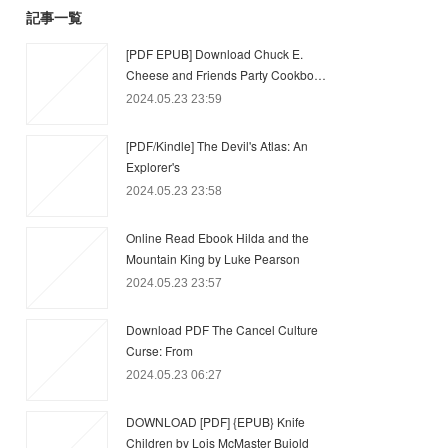
記事一覧
[PDF EPUB] Download Chuck E.
Cheese and Friends Party Cookbo…
2024.05.23 23:59
[PDF/Kindle] The Devil's Atlas: An
Explorer's
2024.05.23 23:58
Online Read Ebook Hilda and the
Mountain King by Luke Pearson
2024.05.23 23:57
Download PDF The Cancel Culture
Curse: From
2024.05.23 06:27
DOWNLOAD [PDF] {EPUB} Knife
Children by Lois McMaster Bujold