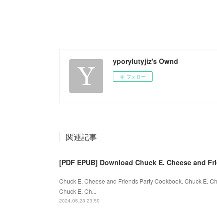
yporylutyjiz's Ownd
フォロー
関連記事
[PDF EPUB] Download Chuck E. Cheese and Fri
Chuck E. Cheese and Friends Party Cookbook. Chuck E. C
Chuck E. Ch...
2024.05.23 23:59