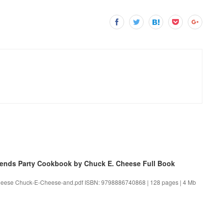
ends Party Cookbook by Chuck E. Cheese Full Book
heese Chuck-E-Cheese-and.pdf ISBN: 9798886740868 | 128 pages | 4 Mb