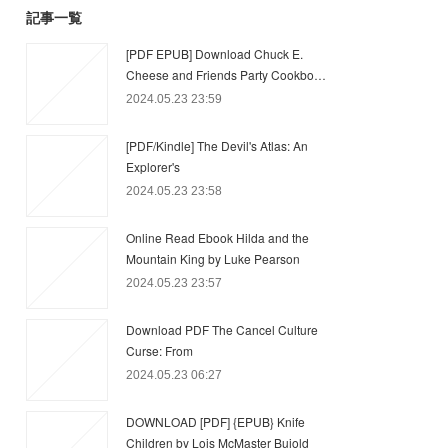
記事一覧
[PDF EPUB] Download Chuck E.
Cheese and Friends Party Cookbo…
2024.05.23 23:59
[PDF/Kindle] The Devil's Atlas: An
Explorer's
2024.05.23 23:58
Online Read Ebook Hilda and the
Mountain King by Luke Pearson
2024.05.23 23:57
Download PDF The Cancel Culture
Curse: From
2024.05.23 06:27
DOWNLOAD [PDF] {EPUB} Knife
Children by Lois McMaster Bujold