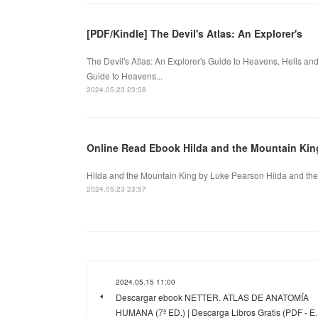
[PDF/Kindle] The Devil's Atlas: An Explorer's
The Devil's Atlas: An Explorer's Guide to Heavens, Hells an
Guide to Heavens...
2024.05.23 23:58
Online Read Ebook Hilda and the Mountain Kin
Hilda and the Mountain King by Luke Pearson Hilda and the
2024.05.23 23:57
2024.05.15 11:00
Descargar ebook NETTER. ATLAS DE ANATOMÍA
HUMANA (7ª ED.) | Descarga Libros Gratis (PDF - 