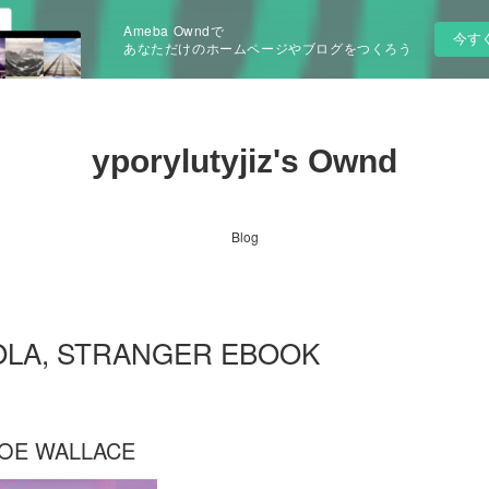
Ameba Owndで
今す
あなただけのホームページやブログをつくろう
yporylutyjiz's Ownd
Blog
 HOLA, STRANGER EBOOK
LOE WALLACE