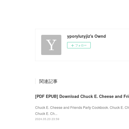
yporylutyjiz's Ownd
フォロー
関連記事
[PDF EPUB] Download Chuck E. Cheese and Fri
Chuck E. Cheese and Friends Party Cookbook. Chuck E. C
Chuck E. Ch...
2024.05.23 23:59