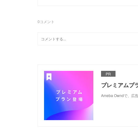
0
コメント
PR
プレミアムプ
Ameba Ownd