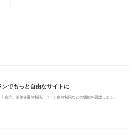
ランでもっと自由なサイトに
で、広告非表示、画像容量無制限、ページ数無制限などの機能を開放しよう。